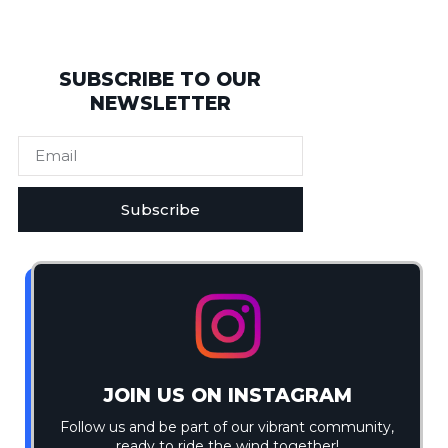
SUBSCRIBE TO OUR
NEWSLETTER
Subscribe
JOIN US ON INSTAGRAM
Follow us and be part of our vibrant community,
ready to ride the wind together!