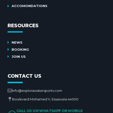
ACCOMONDATIONS
RESOURCES
NEWS
BOOKING
JOIN US
CONTACT US
info@explorawatersports.com
Boulevard Mohamed V, Essaouira 44000
CALL US ON WHATSAPP OR MOBILE