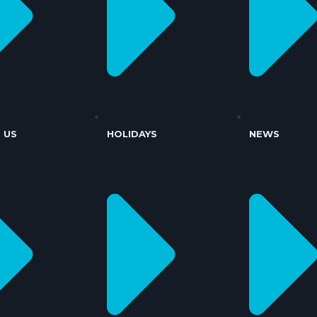
 US
HOLIDAYS
NEWS