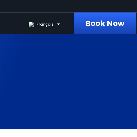
Book Now
Français