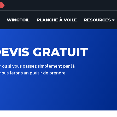
S
WINGFOIL
PLANCHE À VOILE
RESOURCES
EVIS GRATUIT
r ou si vous passez simplement par là
nous ferons un plaisir de prendre