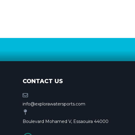
CONTACT US
info@explorawatersports.com
Boulevard Mohamed V, Essaouira 44000