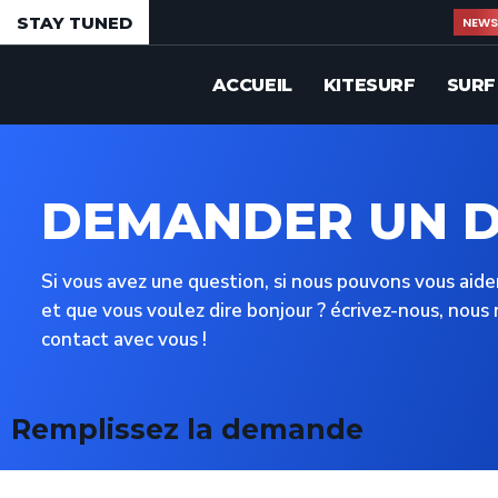
STAY TUNED
NEW
ACCUEIL
KITESURF
SURF
DEMANDER UN D
Si vous avez une question, si nous pouvons vous aide
et que vous voulez dire bonjour ? écrivez-nous, nous 
contact avec vous !
Remplissez la demande