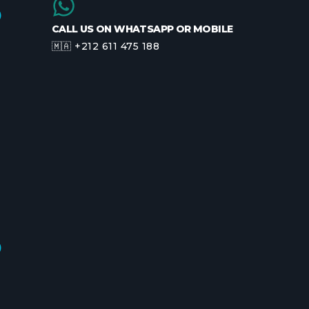
CALL US ON WHATSAPP OR MOBILE
🇲🇦 +212 611 475 188