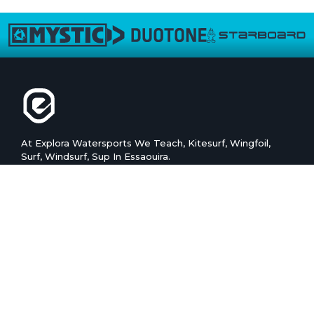
At Explora Watersports We Teach, Kitesurf, Wingfoil,
Surf, Windsurf, Sup In Essaouira.
FOLLOW US
SCHOOL