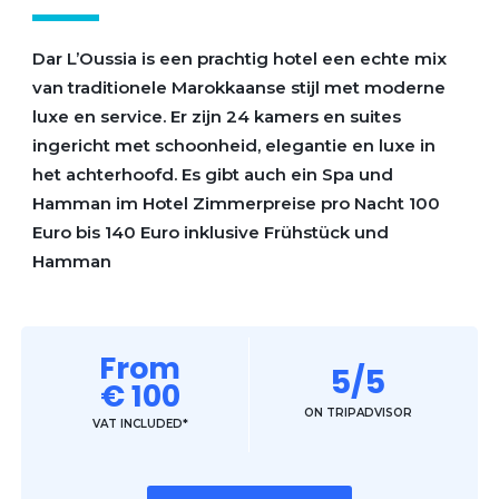
Dar L’Oussia is een prachtig hotel een echte mix
van traditionele Marokkaanse stijl met moderne
luxe en service. Er zijn 24 kamers en suites
ingericht met schoonheid, elegantie en luxe in
het achterhoofd. Es gibt auch ein Spa und
Hamman im Hotel Zimmerpreise pro Nacht 100
Euro bis 140 Euro inklusive Frühstück und
Hamman
From
5/5
€ 100
ON TRIPADVISOR
VAT INCLUDED*