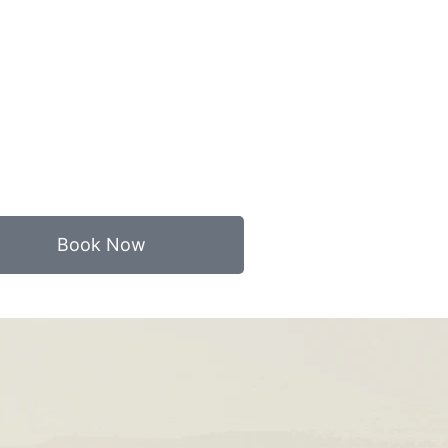
Book Now