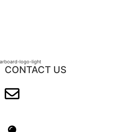
CONTACT US
info@explorawatersports.com