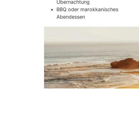
Übernachtung
BBQ oder marokkanisches
Abendessen