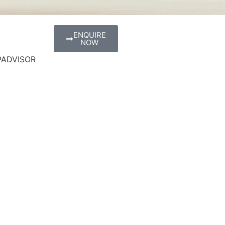
ENQUIRE
NOW
PADVISOR