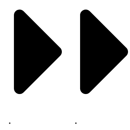
ACTIVITIES
BOOKING