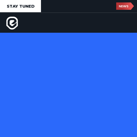
STAY TUNED
NEWS