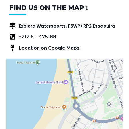
FIND US ON THE MAP :
Explora Watersports, F6WP+RP2 Essaouira
+212 6 11475188
Location on Google Maps